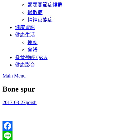
顳顎關節症候群
過敏症
精神官能症
健康資訊
健康生活
運動
食譜
脊骨神經 Q&A
健康影音
Main Menu
Bone spur
2017-03-27
porsh
Facebook