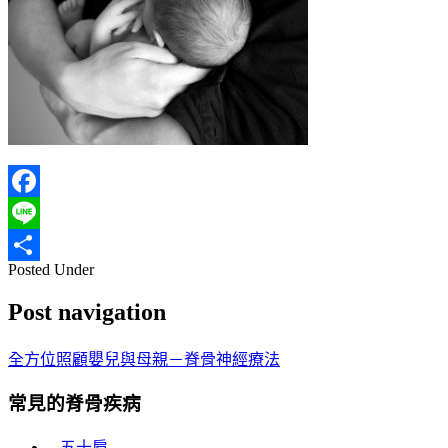
Facebook
Line
Posted Under
分
Post navigation
享
全方位照顧嬰兒與母親－脊骨神經療法
常見的脊骨疾病
– 五十肩