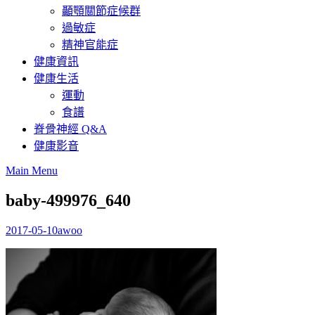
顳顎關節症候群
過敏症
精神官能症
健康資訊
健康生活
運動
食譜
脊骨神經 Q&A
健康影音
Main Menu
baby-499976_640
2017-05-10
awoo